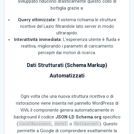
sviluppato riducono drasticamente questo collo di
bottiglia grazie a:
Query ottimizzate:
Il sistema richiama le strutture
ricettive del Lazio filtrandole lato server in modo
ultrarapido.
Interattività immediata:
L’esperienza utente è fluida e
reattiva, migliorando i parametri di caricamento
percepiti dai motori di ricerca.
Dati Strutturati (Schema Markup)
Automatizzati
Ogni volta che una nuova struttura ricettiva o di
ristorazione viene inserita nel pannello WordPress di
ViVii, il componente genera automaticamente in
background il codice
JSON-LD Schema.org
specifico
(
,
o
). Questo
LocalBusiness
Hotel
Restaurant
permette a Google di comprendere esattamente la