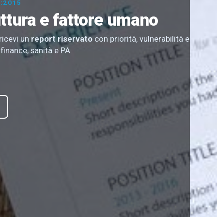
:2015
uttura e fattore umano
 ricevi un
report riservato
con priorità, vulnerabilità e
 finance, sanità e PA.