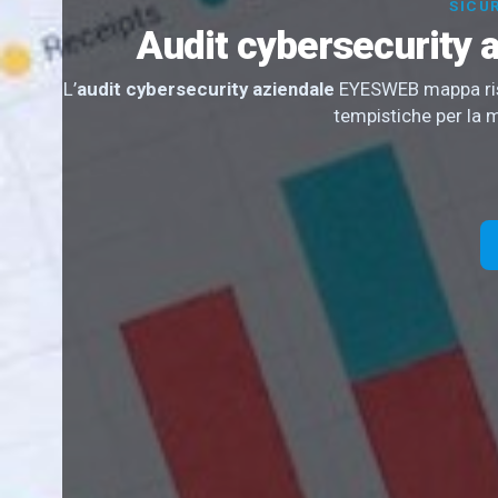
SICU
Audit cybersecurity a
L’
audit cybersecurity aziendale
EYESWEB mappa rischi
tempistiche per la 