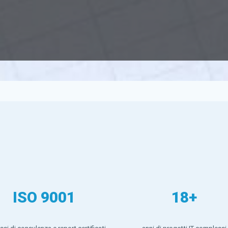
ISO 9001
18+