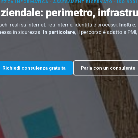
REZZA INFORMATICA · ASSESSMENT RISERVATO · ISO 9001
ziendale: perimetro, infrastr
 reali su Internet, reti interne, identità e processi.
Inoltre
,
messa in sicurezza.
In particolare
, il percorso è adatto a PMI,
Richiedi consulenza gratuita
Parla con un consulente