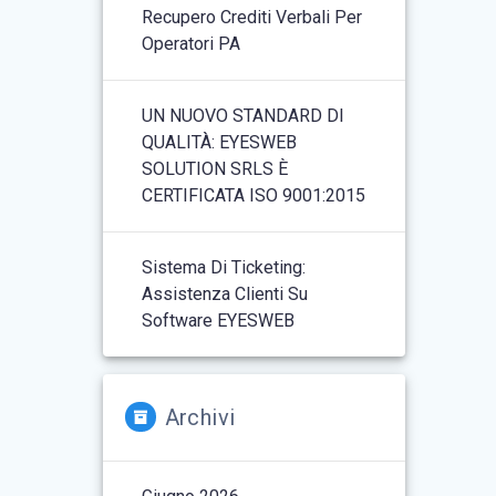
Recupero Crediti Verbali Per
Operatori PA
UN NUOVO STANDARD DI
QUALITÀ: EYESWEB
SOLUTION SRLS È
CERTIFICATA ISO 9001:2015
Sistema Di Ticketing:
Assistenza Clienti Su
Software EYESWEB
Archivi